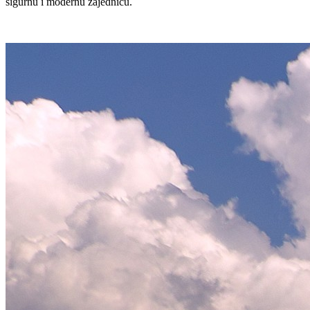
sigurnu i modernu zajednicu.