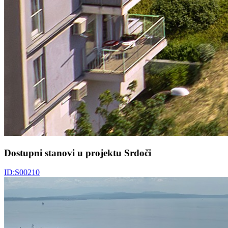
Dostupni stanovi u projektu Srdoči
ID:S00210