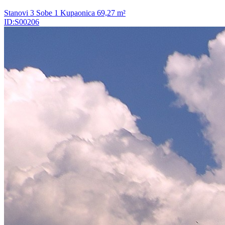
Stanovi
3 Sobe
1 Kupaonica
69,27
m²
ID:S00206