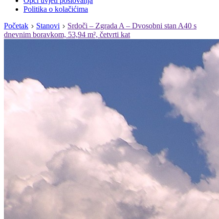
Opći uvjeti poslovanja
Politika o kolačićima
Početak
Stanovi
Srdoči – Zgrada A – Dvosobni stan A40 s
dnevnim boravkom, 53,94 m², četvrti kat