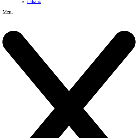
italiano
Meni