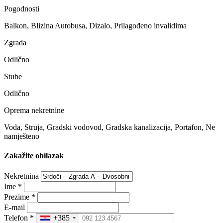
Pogodnosti
Balkon, Blizina Autobusa, Dizalo, Prilagođeno invalidima
Zgrada
Odlično
Stube
Odlično
Oprema nekretnine
Voda, Struja, Gradski vodovod, Gradska kanalizacija, Portafon, Ne
namješteno
Zakažite obilazak
Nekretnina
Ime
*
Prezime
*
E-mail
Telefon
*
+385