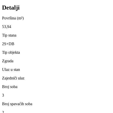
Detalji
Površina (m²)
53,94
Tip stana
2S+DB
Tip objekta
Zgrada
Ulaz u stan
Zajedniči ulaz
Broj soba
3
Broj spavaćih soba
2