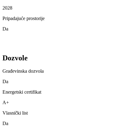
2028
Pripadajuće prostorije
Da
Dozvole
Građevinska dozvola
Da
Energetski certifikat
A+
Vlasnički list
Da