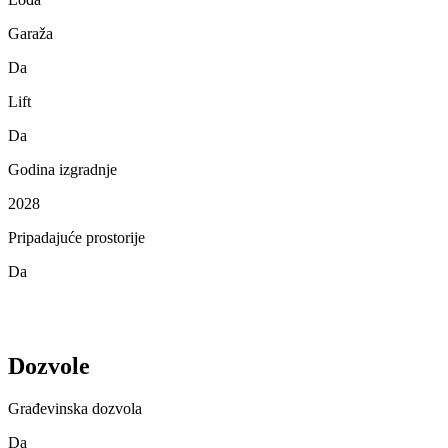
Garaža
Da
Lift
Da
Godina izgradnje
2028
Pripadajuće prostorije
Da
Dozvole
Građevinska dozvola
Da