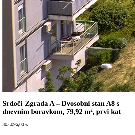
Srdoči-Zgrada A – Dvosobni stan A8 s
dnevnim boravkom, 79,92 m², prvi kat
303.096,00 €