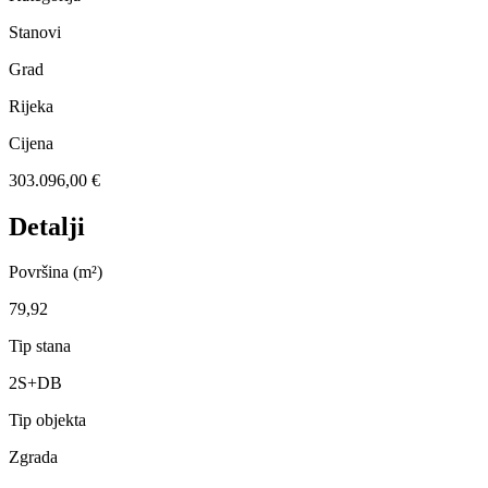
Stanovi
Grad
Rijeka
Cijena
303.096,00 €
Detalji
Površina (m²)
79,92
Tip stana
2S+DB
Tip objekta
Zgrada