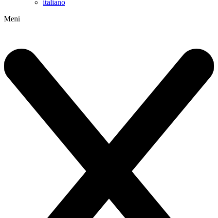
italiano
Meni