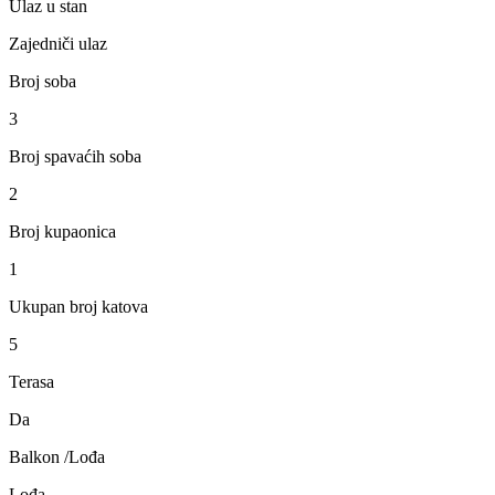
Ulaz u stan
Zajedniči ulaz
Broj soba
3
Broj spavaćih soba
2
Broj kupaonica
1
Ukupan broj katova
5
Terasa
Da
Balkon /Lođa
Lođa