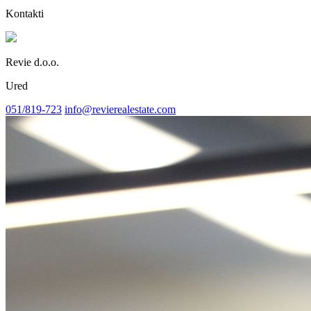
Kontakti
Revie d.o.o.
Ured
051/819-723
info@revierealestate.com