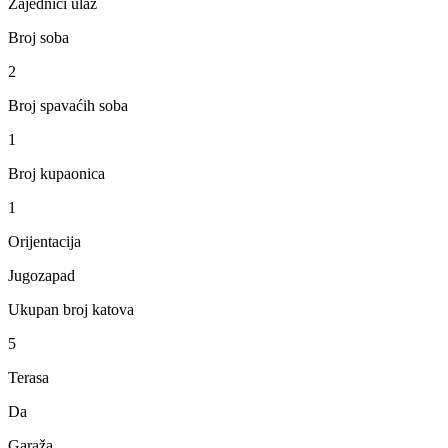
Zajedniči ulaz
Broj soba
2
Broj spavaćih soba
1
Broj kupaonica
1
Orijentacija
Jugozapad
Ukupan broj katova
5
Terasa
Da
Garaža