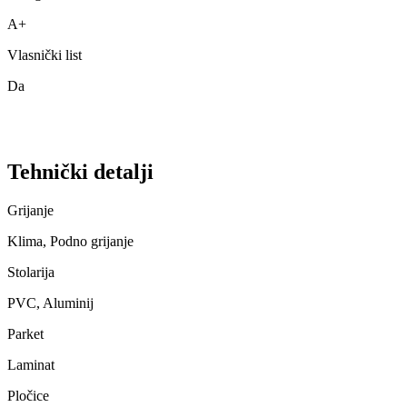
A+
Vlasnički list
Da
Tehnički detalji
Grijanje
Klima, Podno grijanje
Stolarija
PVC, Aluminij
Parket
Laminat
Pločice