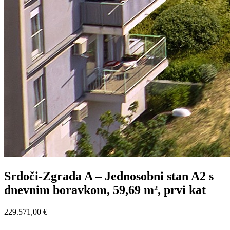
Srdoči-Zgrada A – Jednosobni stan A2 s
dnevnim boravkom, 59,69 m², prvi kat
229.571,00 €