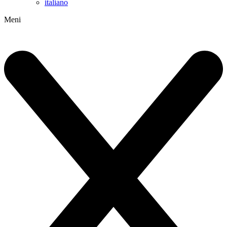
italiano
Meni