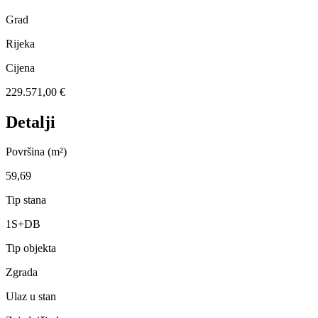
Grad
Rijeka
Cijena
229.571,00 €
Detalji
Površina (m²)
59,69
Tip stana
1S+DB
Tip objekta
Zgrada
Ulaz u stan