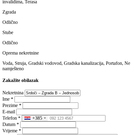
invalidima, Terasa
Zgrada
Odlično
Stube
Odlično
Oprema nekretnine
Voda, Struja, Gradski vodovod, Gradska kanalizacija, Portafon, Ne
namješteno
Zakažite obilazak
Nekretnina
Ime
*
Prezime
*
E-mail
Telefon
*
+385
Datum
*
Vrijeme
*