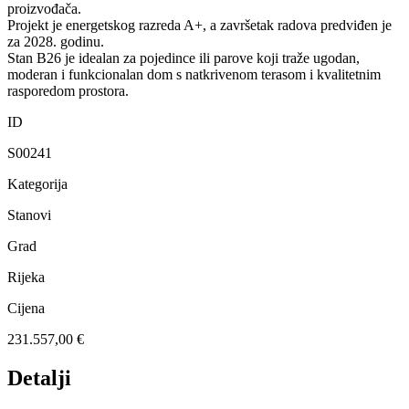
proizvođača.
Projekt je energetskog razreda A+, a završetak radova predviđen je
za 2028. godinu.
Stan B26 je idealan za pojedince ili parove koji traže ugodan,
moderan i funkcionalan dom s natkrivenom terasom i kvalitetnim
rasporedom prostora.
ID
S00241
Kategorija
Stanovi
Grad
Rijeka
Cijena
231.557,00 €
Detalji