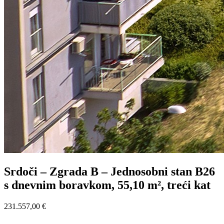
Srdoči – Zgrada B – Jednosobni stan B26
s dnevnim boravkom, 55,10 m², treći kat
231.557,00 €