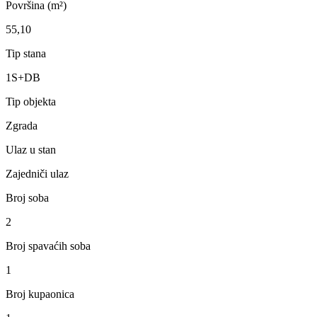
Površina (m²)
55,10
Tip stana
1S+DB
Tip objekta
Zgrada
Ulaz u stan
Zajedniči ulaz
Broj soba
2
Broj spavaćih soba
1
Broj kupaonica