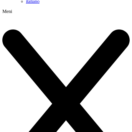
italiano
Meni