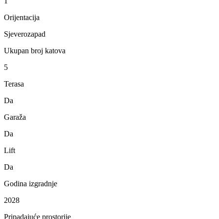
1
Orijentacija
Sjeverozapad
Ukupan broj katova
5
Terasa
Da
Garaža
Da
Lift
Da
Godina izgradnje
2028
Pripadajuće prostorije