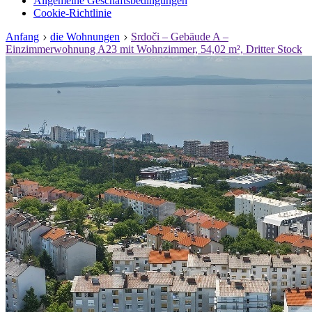
Allgemeine Geschäftsbedingungen
Cookie-Richtlinie
Anfang
die Wohnungen
Srdoči – Gebäude A –
Einzimmerwohnung A23 mit Wohnzimmer, 54,02 m², Dritter Stock