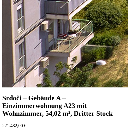
Srdoči – Gebäude A –
Einzimmerwohnung A23 mit
Wohnzimmer, 54,02 m², Dritter Stock
221.482,00 €