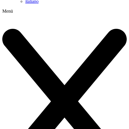
italiano
Menü