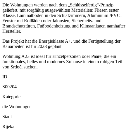
Die Wohnungen werden nach dem „Schlüsselfertig“-Prinzip
geliefert, mit sorgfältig ausgewählten Materialien: Fliesen erster
Klasse, Laminatböden in den Schlafzimmern, Aluminium-/PVC-
Fenster mit Rollläden oder Jalousien, Sicherheits- und
Brandschutztüren, Fußbodenheizung und Klimaanlagen namhafter
Hersteller.
Das Projekt hat die Energieklasse A+, und die Fertigstellung der
Bauarbeiten ist für 2028 geplant.
Wohnung A23 ist ideal für Einzelpersonen oder Paare, die ein
funktionales, helles und modernes Zuhause in einem ruhigen Teil
von Srdoči suchen.
ID
S00204
Kategorie
die Wohnungen
Stadt
Rijeka