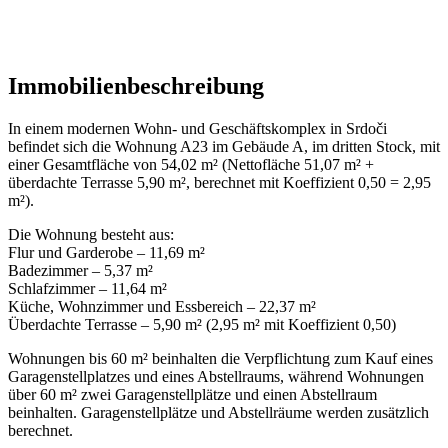
Immobilienbeschreibung
In einem modernen Wohn- und Geschäftskomplex in Srdoči
befindet sich die Wohnung A23 im Gebäude A, im dritten Stock, mit
einer Gesamtfläche von 54,02 m² (Nettofläche 51,07 m² +
überdachte Terrasse 5,90 m², berechnet mit Koeffizient 0,50 = 2,95
m²).
Die Wohnung besteht aus:
Flur und Garderobe – 11,69 m²
Badezimmer – 5,37 m²
Schlafzimmer – 11,64 m²
Küche, Wohnzimmer und Essbereich – 22,37 m²
Überdachte Terrasse – 5,90 m² (2,95 m² mit Koeffizient 0,50)
Wohnungen bis 60 m² beinhalten die Verpflichtung zum Kauf eines
Garagenstellplatzes und eines Abstellraums, während Wohnungen
über 60 m² zwei Garagenstellplätze und einen Abstellraum
beinhalten. Garagenstellplätze und Abstellräume werden zusätzlich
berechnet.