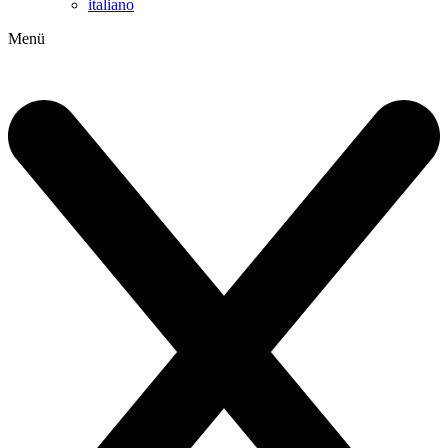
italiano
Menü