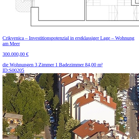
Crikvenica – Investitionspotenzial in erstklassiger Lage – Wohnung
am Meer
300.000,00 €
die Wohnungen
3 Zimmer
1 Badezimmer
84,00
m²
ID:S00205