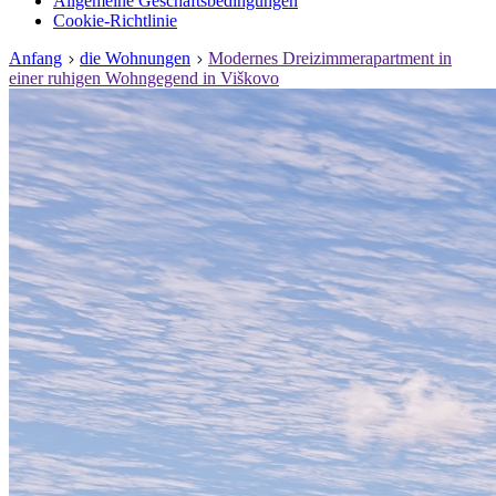
Allgemeine Geschäftsbedingungen
Cookie-Richtlinie
Anfang
die Wohnungen
Modernes Dreizimmerapartment in
einer ruhigen Wohngegend in Viškovo