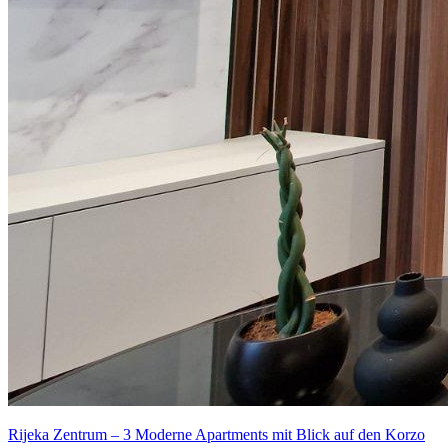
Rijeka Zentrum – 3 Moderne Apartments mit Blick auf den Korzo