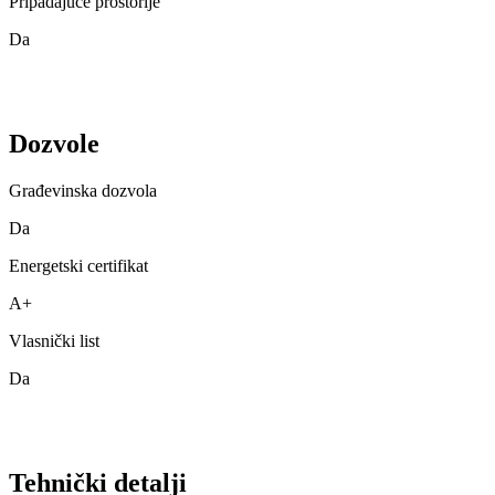
Pripadajuće prostorije
Da
Dozvole
Građevinska dozvola
Da
Energetski certifikat
A+
Vlasnički list
Da
Tehnički detalji