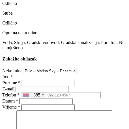
Odlično
Stube
Odlično
Oprema nekretnine
Voda, Struja, Gradski vodovod, Gradska kanalizacija, Portafon, Ne
namješteno
Zakažite obilazak
Nekretnina
Ime
*
Prezime
*
E-mail
Telefon
*
+385
Datum
*
Vrijeme
*