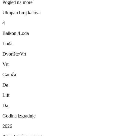
Pogled na more
Ukupan broj katova
4
Balkon /Lođa
Lođa
Dvorište/Vrt
Vrt
Garaža
Da
Lift
Da
Godina izgradnje
2026