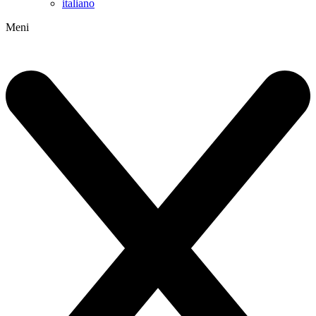
italiano
Meni