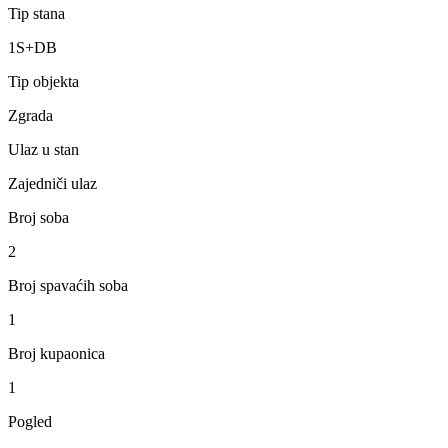
Tip stana
1S+DB
Tip objekta
Zgrada
Ulaz u stan
Zajedniči ulaz
Broj soba
2
Broj spavaćih soba
1
Broj kupaonica
1
Pogled