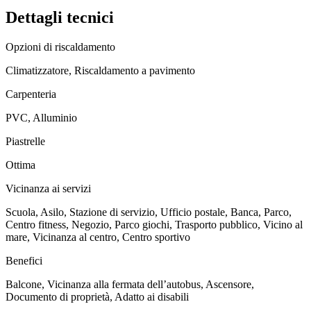
Dettagli tecnici
Opzioni di riscaldamento
Climatizzatore, Riscaldamento a pavimento
Carpenteria
PVC, Alluminio
Piastrelle
Ottima
Vicinanza ai servizi
Scuola, Asilo, Stazione di servizio, Ufficio postale, Banca, Parco,
Centro fitness, Negozio, Parco giochi, Trasporto pubblico, Vicino al
mare, Vicinanza al centro, Centro sportivo
Benefici
Balcone, Vicinanza alla fermata dell’autobus, Ascensore,
Documento di proprietà, Adatto ai disabili