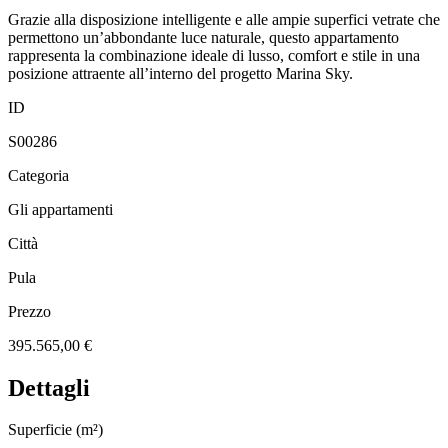
Grazie alla disposizione intelligente e alle ampie superfici vetrate che
permettono un’abbondante luce naturale, questo appartamento
rappresenta la combinazione ideale di lusso, comfort e stile in una
posizione attraente all’interno del progetto Marina Sky.
ID
S00286
Categoria
Gli appartamenti
Città
Pula
Prezzo
395.565,00 €
Dettagli
Superficie (m²)