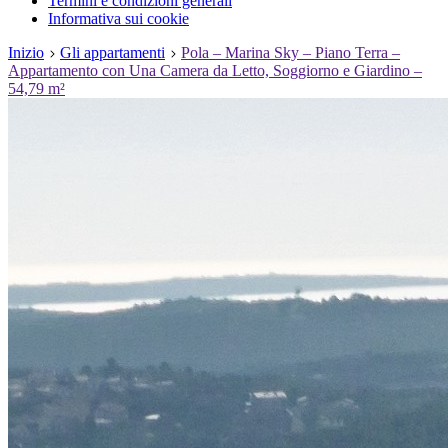
Termini e condizioni generali
Informativa sui cookie
Inizio
Gli appartamenti
Pola – Marina Sky – Piano Terra –
Appartamento con Una Camera da Letto, Soggiorno e Giardino –
54,79 m²