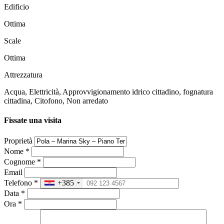
Edificio
Ottima
Scale
Ottima
Attrezzatura
Acqua, Elettricità, Approvvigionamento idrico cittadino, fognatura
cittadina, Citofono, Non arredato
Fissate una visita
Proprietà
Nome
*
Cognome
*
Email
Telefono
*
+385
Data
*
Ora
*