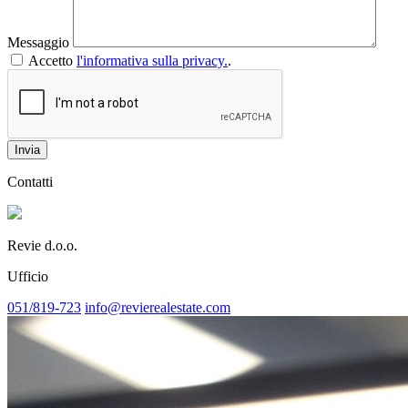
Messaggio
Accetto
l'informativa sulla privacy.
.
Invia
Contatti
Revie d.o.o.
Ufficio
051/819-723
info@revierealestate.com