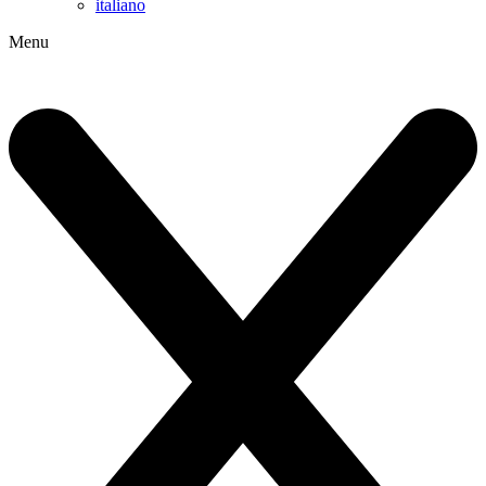
italiano
Menu