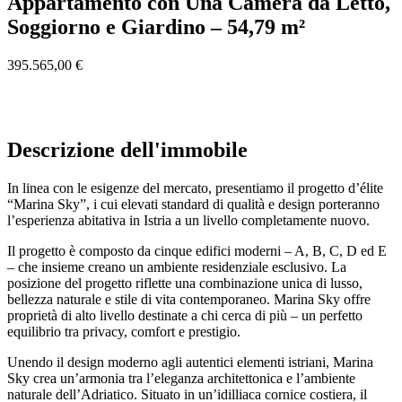
Appartamento con Una Camera da Letto,
Soggiorno e Giardino – 54,79 m²
395.565,00 €
Descrizione dell'immobile
In linea con le esigenze del mercato, presentiamo il progetto d’élite
“Marina Sky”, i cui elevati standard di qualità e design porteranno
l’esperienza abitativa in Istria a un livello completamente nuovo.
Il progetto è composto da cinque edifici moderni – A, B, C, D ed E
– che insieme creano un ambiente residenziale esclusivo. La
posizione del progetto riflette una combinazione unica di lusso,
bellezza naturale e stile di vita contemporaneo. Marina Sky offre
proprietà di alto livello destinate a chi cerca di più – un perfetto
equilibrio tra privacy, comfort e prestigio.
Unendo il design moderno agli autentici elementi istriani, Marina
Sky crea un’armonia tra l’eleganza architettonica e l’ambiente
naturale dell’Adriatico. Situato in un’idilliaca cornice costiera, il