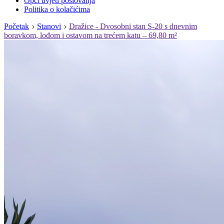
Opći uvjeti poslovanja
Politika o kolačićima
Početak
Stanovi
Dražice - Dvosobni stan S-20 s dnevnim
boravkom, lođom i ostavom na trećem katu – 69,80 m²