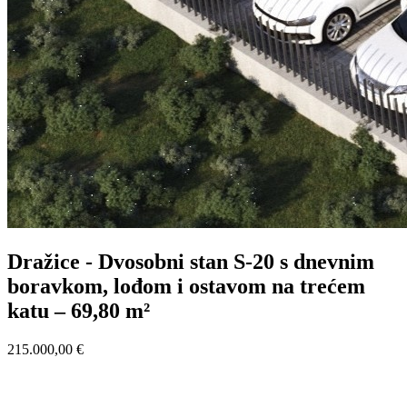
Dražice - Dvosobni stan S-20 s dnevnim
boravkom, lođom i ostavom na trećem
katu – 69,80 m²
215.000,00 €