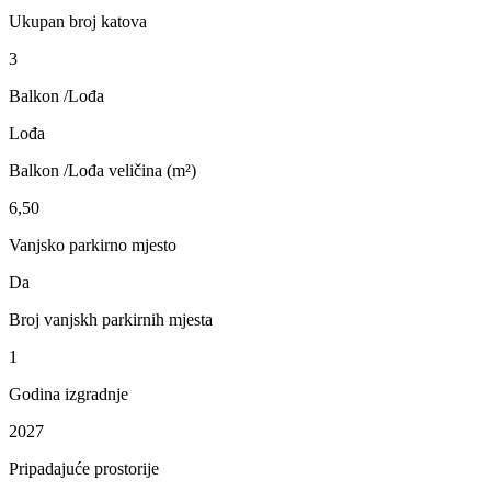
Ukupan broj katova
3
Balkon /Lođa
Lođa
Balkon /Lođa veličina (m²)
6,50
Vanjsko parkirno mjesto
Da
Broj vanjskh parkirnih mjesta
1
Godina izgradnje
2027
Pripadajuće prostorije