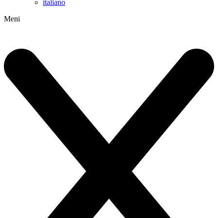
italiano
Meni