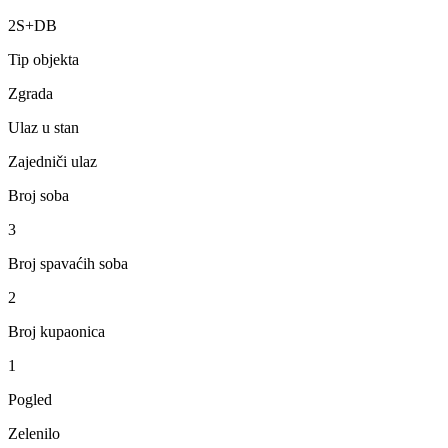
2S+DB
Tip objekta
Zgrada
Ulaz u stan
Zajedniči ulaz
Broj soba
3
Broj spavaćih soba
2
Broj kupaonica
1
Pogled
Zelenilo