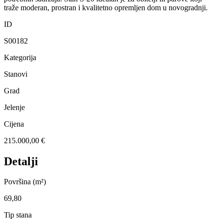
traže moderan, prostran i kvalitetno opremljen dom u novogradnji.
ID
S00182
Kategorija
Stanovi
Grad
Jelenje
Cijena
215.000,00 €
Detalji
Površina (m²)
69,80
Tip stana