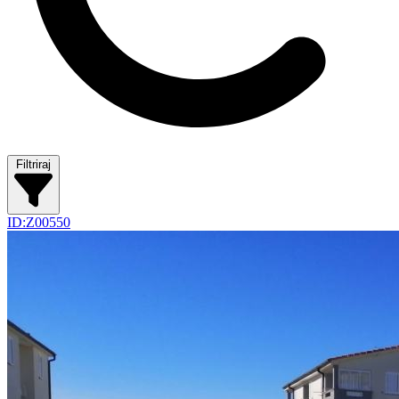
Filtriraj
ID:Z00550