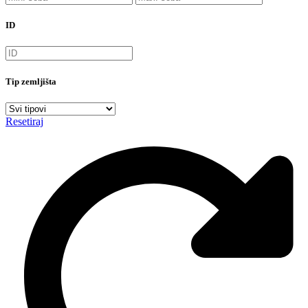
ID
Tip zemljišta
Resetiraj