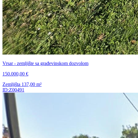
Vrsar - zemljište sa građevinskom dozvolom
150.000,00 €
Zemljišta
137,00
m²
ID:Z00491