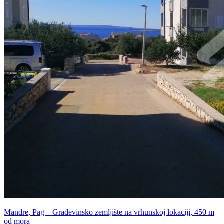
Mandre, Pag – Građevinsko zemljište na vrhunskoj lokaciji, 450 m
od mora