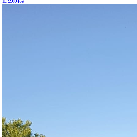
ID:Z00469