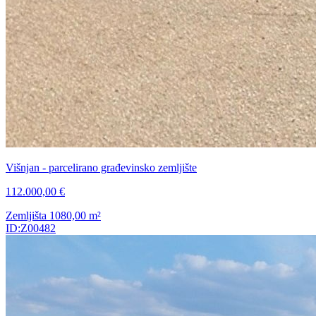
Višnjan - parcelirano građevinsko zemljište
112.000,00 €
Zemljišta
1080,00
m²
ID:Z00482