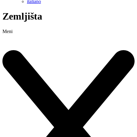
italiano
Zemljišta
Meni