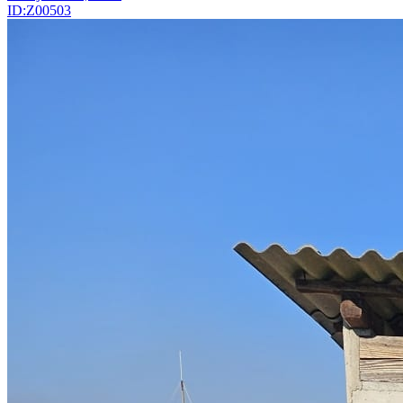
ID:Z00503