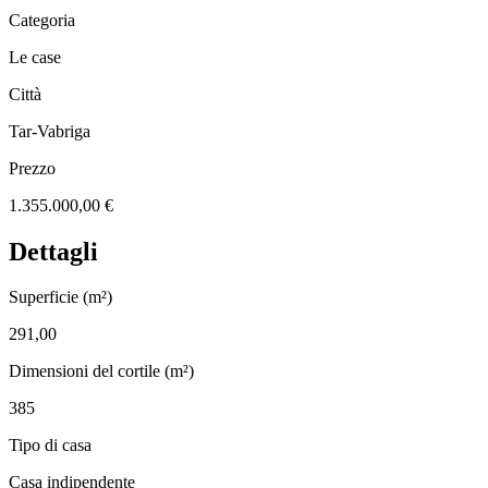
Categoria
Le case
Città
Tar-Vabriga
Prezzo
1.355.000,00 €
Dettagli
Superficie (m²)
291,00
Dimensioni del cortile (m²)
385
Tipo di casa
Casa indipendente