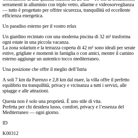
serramenti in alluminio con triplo vetro, allarme e videosorveglianza
— tutto è progettato per offrire sicurezza, tranquillità ed eccellente
efficienza energetica.
Un paradiso esterno per il vostro relax
Un giardino recintato con una moderna piscina di 32 m² trasforma
ogni estate in una piccola vacanza.
La zona solarium e la terrazza coperta di 42 m² sono ideali per serate
estive, grigliate e momenti in famiglia o con amici, mentre il camino
esterno aggiunge un autentico tocco mediterraneo.
Una posizione che offre il meglio dell’Istria
A soli 7 km da Parenzo e 2,8 km dal mare, la villa offre il perfetto
equilibrio tra tranquillità, privacy e vicinanza a tutti i servizi, alle
spiagge e alle attrazioni.
Questa non è solo una proprietà. È uno stile di vita.
Perfetta per chi desidera lusso, comfort, privacy e l’essenza del
Mediterraneo — ogni giorno.
ID
K00312