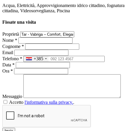
Acqua, Elettricità, Approvvigionamento idrico cittadino, fognatura
cittadina, Videosorveglianza, Piscina
Fissate una visita
Proprietà
Nome
*
Cognome
*
Email
Telefono
*
+385
Data
*
Ora
*
Messaggio
Accetto
l'informativa sulla privacy.
.
Invia