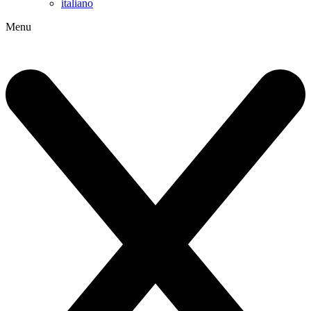
italiano
Menu