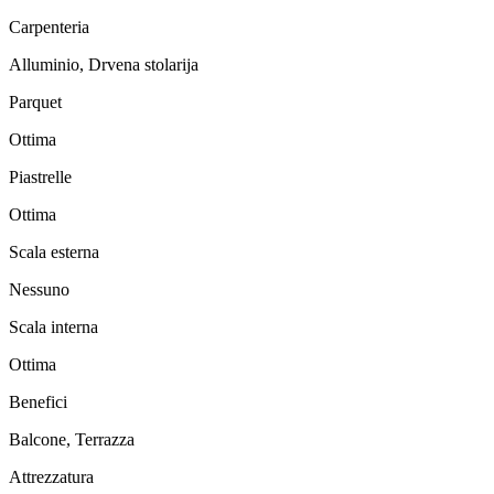
Carpenteria
Alluminio, Drvena stolarija
Parquet
Ottima
Piastrelle
Ottima
Scala esterna
Nessuno
Scala interna
Ottima
Benefici
Balcone, Terrazza
Attrezzatura