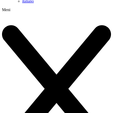
italiano
Meni