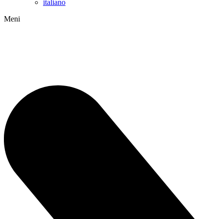
italiano
Meni