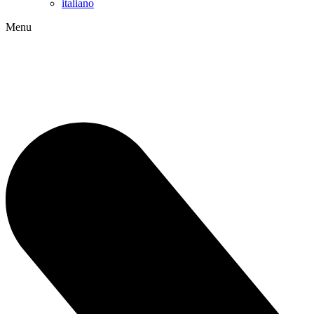
italiano
Menu