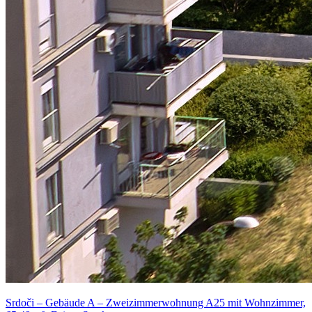
Srdoči – Gebäude A – Zweizimmerwohnung A25 mit Wohnzimmer,