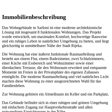
Immobilienbeschreibung
Das Wohngebäude in Saršoni ist eine moderne architektonische
Lösung mit insgesamt 8 funktionalen Wohnungen. Das Projekt
wurde entwickelt, um maximalen Komfort, hochwertige Bauweise
und ein ruhiges Leben in natürlicher Umgebung zu bieten, und liegt
gleichzeitig in unmittelbarer Nähe der Stadt Rijeka.
Die Wohnung hat eine äußerst funktionale Raumaufteilung und
besteht aus einem Flur, einem Badezimmer, zwei Schlafzimmern,
einer Küche mit Essbereich und Wohnzimmer sowie einer
überdachten Terrasse, die den Wohnraum erweitert und entspannte
Momente im Freien in der Privatsphäre des eigenen Zuhauses
ermöglicht. Die moderne Raumaufteilung und viel natürliches Licht
machen diese Wohnung zu einer ausgezeichneten Wahl für das
Familienleben.
Zur Wohnung gehören ein Abstellraum im Keller und ein Parkplatz.
Das Gebäude befindet sich in einer ruhigen und grünen Umgebung
mit einfachem Zugang zur Hauptverkehrsstraße und allen
notwendigen Einrichtungen in der Nähe.