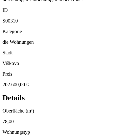
ID
S00310
Kategorie
die Wohnungen
Stadt
Viškovo
Preis
202.600,00 €
Details
Oberfläche (m²)
78,00
Wohnungstyp