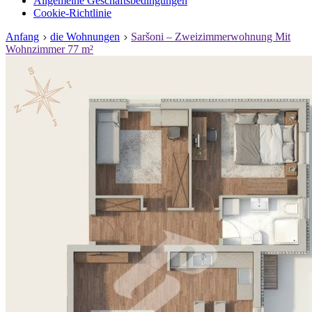
Allgemeine Geschäftsbedingungen
Cookie-Richtlinie
Anfang
die Wohnungen
Saršoni – Zweizimmerwohnung Mit
Wohnzimmer 77 m²