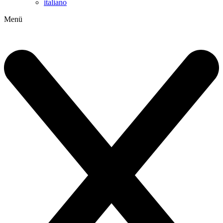
italiano
Menü