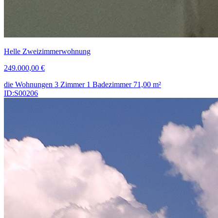
Helle Zweizimmerwohnung
249.000,00 €
die Wohnungen
3 Zimmer
1 Badezimmer
71,00
m²
ID:S00206