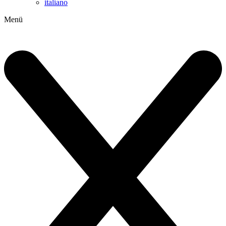
italiano
Menü