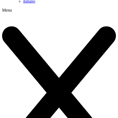
italiano
Menu