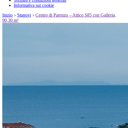
Termini e condizioni generali
Informativa sui cookie
Inizio
Stanovi
Centro di Parenzo – Attico S85 con Galleria,
90,30 m²