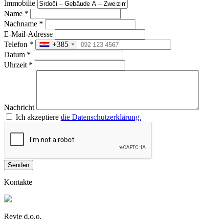
Immobilie
Name
*
Nachname
*
E-Mail-Adresse
Telefon
*
+385
Datum
*
Uhrzeit
*
Nachricht
Ich akzeptiere
die Datenschutzerklärung.
Senden
Kontakte
Revie d.o.o.