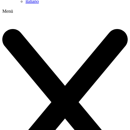
italiano
Menü