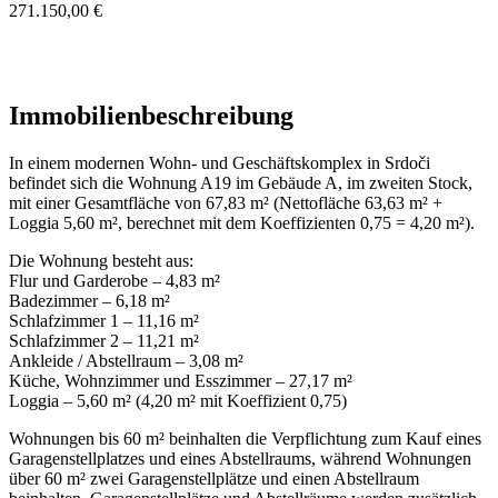
271.150,00 €
Immobilienbeschreibung
In einem modernen Wohn- und Geschäftskomplex in Srdoči
befindet sich die Wohnung A19 im Gebäude A, im zweiten Stock,
mit einer Gesamtfläche von 67,83 m² (Nettofläche 63,63 m² +
Loggia 5,60 m², berechnet mit dem Koeffizienten 0,75 = 4,20 m²).
Die Wohnung besteht aus:
Flur und Garderobe – 4,83 m²
Badezimmer – 6,18 m²
Schlafzimmer 1 – 11,16 m²
Schlafzimmer 2 – 11,21 m²
Ankleide / Abstellraum – 3,08 m²
Küche, Wohnzimmer und Esszimmer – 27,17 m²
Loggia – 5,60 m² (4,20 m² mit Koeffizient 0,75)
Wohnungen bis 60 m² beinhalten die Verpflichtung zum Kauf eines
Garagenstellplatzes und eines Abstellraums, während Wohnungen
über 60 m² zwei Garagenstellplätze und einen Abstellraum