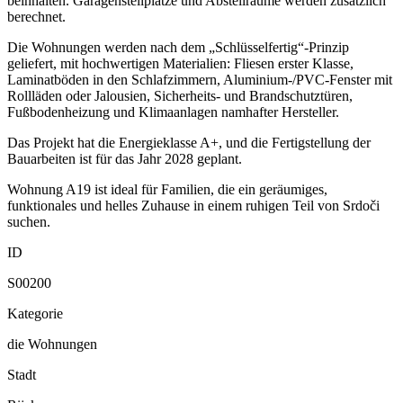
beinhalten. Garagenstellplätze und Abstellräume werden zusätzlich
berechnet.
Die Wohnungen werden nach dem „Schlüsselfertig“-Prinzip
geliefert, mit hochwertigen Materialien: Fliesen erster Klasse,
Laminatböden in den Schlafzimmern, Aluminium-/PVC-Fenster mit
Rollläden oder Jalousien, Sicherheits- und Brandschutztüren,
Fußbodenheizung und Klimaanlagen namhafter Hersteller.
Das Projekt hat die Energieklasse A+, und die Fertigstellung der
Bauarbeiten ist für das Jahr 2028 geplant.
Wohnung A19 ist ideal für Familien, die ein geräumiges,
funktionales und helles Zuhause in einem ruhigen Teil von Srdoči
suchen.
ID
S00200
Kategorie
die Wohnungen
Stadt