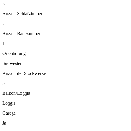
3
Anzahl Schlafzimmer
2
Anzahl Badezimmer
1
Orientierung
Südwesten
Anzahl der Stockwerke
5
Balkon/Loggia
Loggia
Garage
Ja