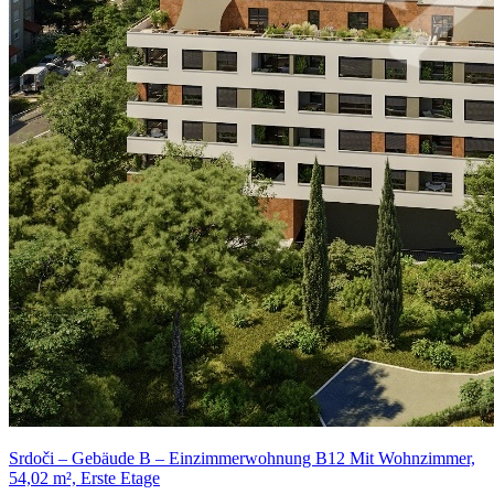
Srdoči – Gebäude B – Einzimmerwohnung B12 Mit Wohnzimmer,
54,02 m², Erste Etage