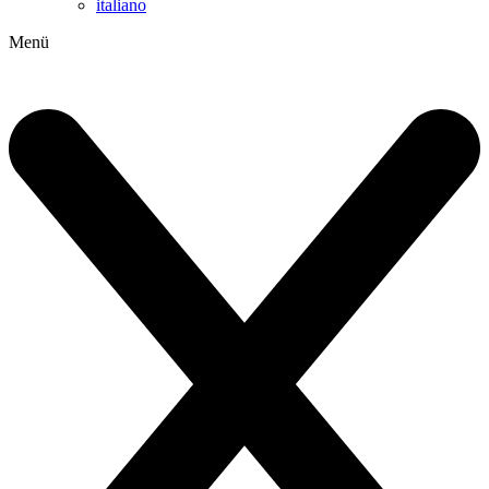
italiano
Menü