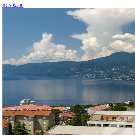
ID:S00230