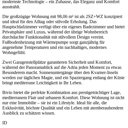
modernste Technologie – ein Zuhause, das Eleganz und Komfort
ausstrahlt.
Die großzügige Wohnung mit 98,06 m² ist als 2SZ+WZ konzipiert
und ideal für den Alltag oder stilvolle Erholung. Das
Hauptschlafzimmer verfügt über ein eigenes Badezimmer und bietet
Privatsphäre und Luxus, während der übrige Wohnbereich
durchdachte Funktionalität mit stilvollem Design vereint.
Fußbodenheizung mit Wärmepumpe sorgt ganzjährig für
angenehme Temperaturen und ein nachhaltiges, modernes
Wohngefühl.
Zwei Garagenstellplätze garantieren Sicherheit und Komfort,
während der Panoramablick auf die Adria jeden Moment zu etwas
Besonderem macht. Sonnenuntergänge über den Kvarner-Inseln
werden zur täglichen Magie, und ein Spaziergang entlang der Küste
bringt mediterrane Leichtigkeit in Ihr Leben.
Bivio bietet die perfekte Kombination aus prestigeträchtiger Lage,
mediterranem Flair und urbanem Komfort. Diese Wohnung ist nicht
nur eine Immobilie – sie ist ein Lifestyle. Ideal für alle, die
Exklusivität, höchste Qualität und ein Leben mit atemberaubendem
Ausblick zu schätzen wissen.
ID