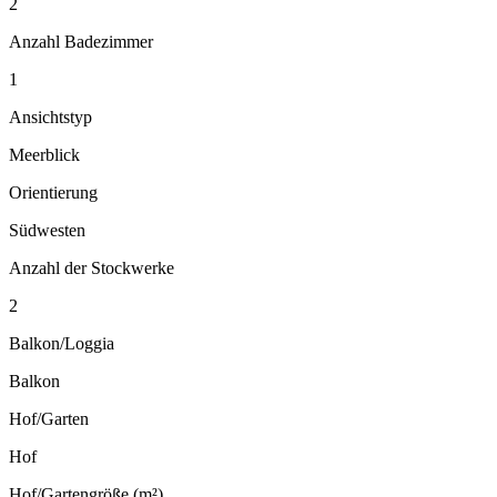
2
Anzahl Badezimmer
1
Ansichtstyp
Meerblick
Orientierung
Südwesten
Anzahl der Stockwerke
2
Balkon/Loggia
Balkon
Hof/Garten
Hof
Hof/Gartengröße (m²)