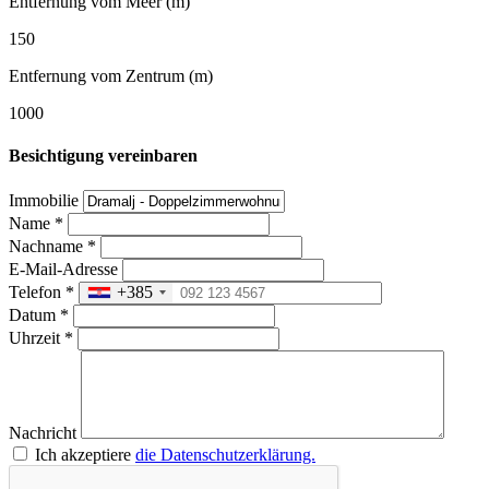
Entfernung vom Meer (m)
150
Entfernung vom Zentrum (m)
1000
Besichtigung vereinbaren
Immobilie
Name
*
Nachname
*
E-Mail-Adresse
Telefon
*
+385
Datum
*
Uhrzeit
*
Nachricht
Ich akzeptiere
die Datenschutzerklärung.