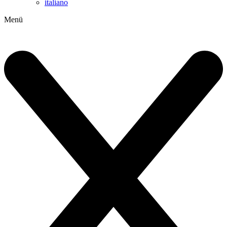
italiano
Menü