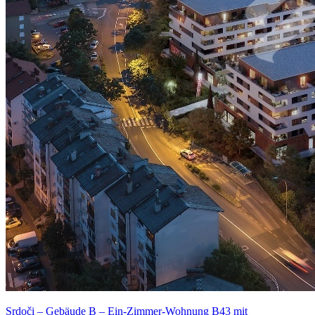
Srdoči – Gebäude B – Ein-Zimmer-Wohnung B43 mit